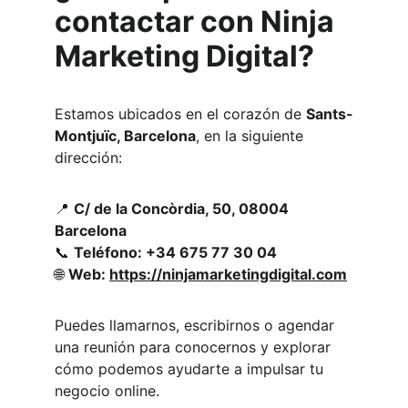
contactar con Ninja 
Marketing Digital?
Estamos ubicados en el corazón de 
Sants-
Montjuïc, Barcelona
, en la siguiente 
dirección:
📍 
C/ de la Concòrdia, 50, 08004 
Barcelona
📞 
Teléfono: +34 675 77 30 04
🌐 
Web: 
https://ninjamarketingdigital.com
Puedes llamarnos, escribirnos o agendar 
una reunión para conocernos y explorar 
cómo podemos ayudarte a impulsar tu 
negocio online.