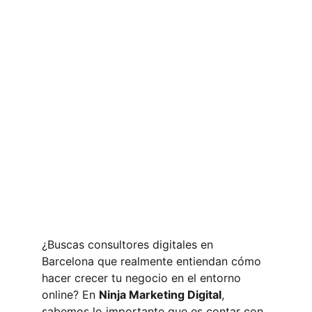
¿Buscas consultores digitales en 
Barcelona que realmente entiendan cómo 
hacer crecer tu negocio en el entorno 
online? En 
Ninja Marketing Digital
, 
sabemos lo importante que es contar con 