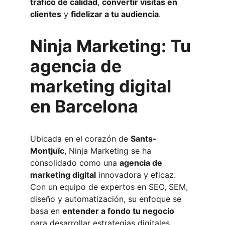
tráfico de calidad
, 
convertir visitas en 
clientes
 y 
fidelizar a tu audiencia
.
Ninja Marketing: Tu 
agencia de 
marketing digital 
en Barcelona
Ubicada en el corazón de 
Sants-
Montjuïc
, Ninja Marketing se ha 
consolidado como una 
agencia de 
marketing digital
 innovadora y eficaz. 
Con un equipo de expertos en SEO, SEM, 
diseño y automatización, su enfoque se 
basa en 
entender a fondo tu negocio
para desarrollar estrategias digitales 