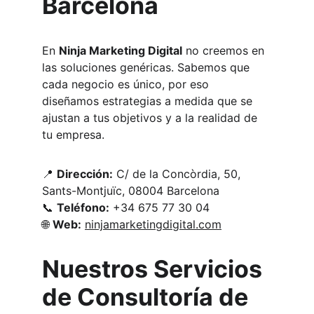
Barcelona
En 
Ninja Marketing Digital
 no creemos en 
las soluciones genéricas. Sabemos que 
cada negocio es único, por eso 
diseñamos estrategias a medida que se 
ajustan a tus objetivos y a la realidad de 
tu empresa.
📍 
Dirección:
 C/ de la Concòrdia, 50, 
Sants-Montjuïc, 08004 Barcelona
📞 
Teléfono:
 +34 675 77 30 04
🌐 
Web:
ninjamarketingdigital.com
Nuestros Servicios 
de Consultoría de 