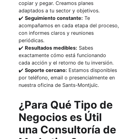
copiar y pegar. Creamos planes 
adaptados a tu sector y objetivos.
✔️ 
Seguimiento constante:
 Te 
acompañamos en cada etapa del proceso, 
con informes claros y reuniones 
periódicas.
✔️ 
Resultados medibles:
 Sabes 
exactamente cómo está funcionando 
cada acción y el retorno de tu inversión.
✔️ 
Soporte cercano:
 Estamos disponibles 
por teléfono, email o presencialmente en 
nuestra oficina de Sants-Montjuïc.
¿Para Qué Tipo de 
Negocios es Útil 
una Consultoría de 