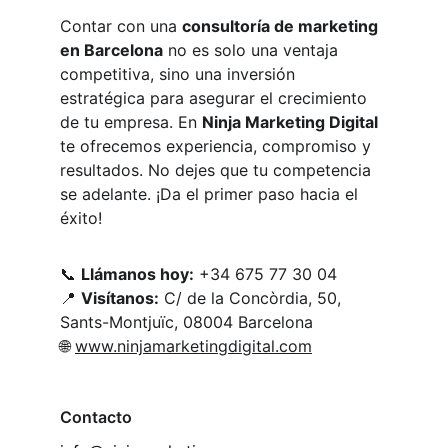
Contar con una 
consultoría de marketing 
en Barcelona
 no es solo una ventaja 
competitiva, sino una inversión 
estratégica para asegurar el crecimiento 
de tu empresa. En 
Ninja Marketing Digital
te ofrecemos experiencia, compromiso y 
resultados. No dejes que tu competencia 
se adelante. ¡Da el primer paso hacia el 
éxito!
📞 
Llámanos hoy:
 +34 675 77 30 04
📍 
Visítanos:
 C/ de la Concòrdia, 50, 
Sants-Montjuïc, 08004 Barcelona
🌐 
www.ninjamarketingdigital.com
Contacto