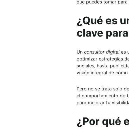
que puedes tomar para 
¿Qué es un
clave para
Un 
consultor digital
 es 
optimizar estrategias d
sociales, hasta publici
visión integral de cómo 
Pero no se trata solo de
el comportamiento de tu
para mejorar tu visibili
¿Por qué e