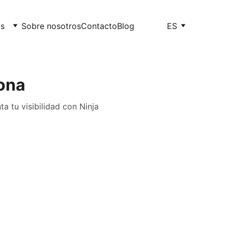
os
Sobre nosotros
Contacto
Blog
ES
lona
a tu visibilidad con Ninja