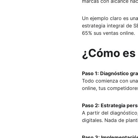
marcas con alcance naci
Un ejemplo claro es una
estrategia integral de 
65% sus ventas online.
¿Cómo es e
Paso 1: Diagnóstico gra
Todo comienza con una au
online, tus competidore
Paso 2: Estrategia per
A partir del diagnóstico
digitales. Nada de planti
Paso 3: Implementació