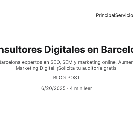
Principal
Servici
sultores Digitales en Barce
Barcelona expertos en SEO, SEM y marketing online. Aument
Marketing Digital. ¡Solicita tu auditoría gratis!
BLOG POST
6/20/2025
4 min leer