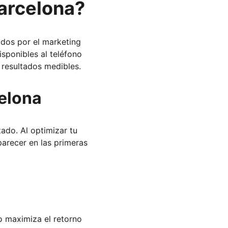
Barcelona?
dos por el marketing 
isponibles al teléfono 
 resultados medibles.
celona
ado. Al optimizar tu 
parecer en las primeras 
 maximiza el retorno 