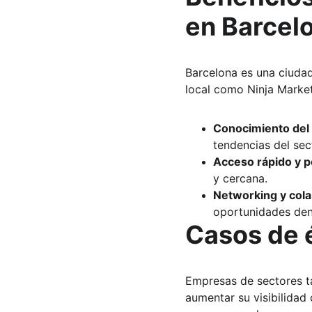
en Barcel
Barcelona es una ciudad
local como Ninja Market
Conocimiento del
tendencias del sec
Acceso rápido y p
y cercana.
Networking y col
oportunidades dent
Casos de é
Empresas de sectores ta
aumentar su visibilidad 