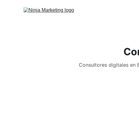
Con
Consultores digitales en 