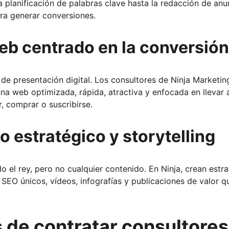
a planificación de palabras clave hasta la redacción de anu
ra generar conversiones.
eb centrado en la conversión
 de presentación digital. Los consultores de Ninja Marketing
una web optimizada, rápida, atractiva y enfocada en llevar 
, comprar o suscribirse.
 estratégico y storytelling
o el rey, pero no cualquier contenido. En Ninja, crean estra
s SEO únicos, vídeos, infografías y publicaciones de valor 
 de contratar consultores 