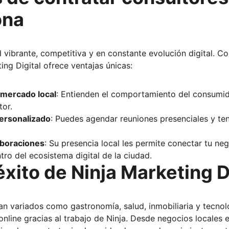
ona
 vibrante, competitiva y en constante evolución digital. C
ing Digital ofrece ventajas únicas:
 mercado local
: Entienden el comportamiento del consumid
tor.
ersonalizado
: Puedes agendar reuniones presenciales y ten
aboraciones
: Su presencia local les permite conectar tu ne
ro del ecosistema digital de la ciudad.
xito de Ninja Marketing D
n variados como gastronomía, salud, inmobiliaria y tecnol
online gracias al trabajo de Ninja. Desde negocios locales 