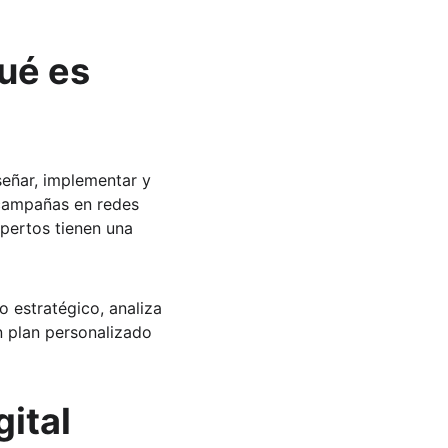
ué es 
señar, implementar y 
 campañas en redes 
pertos tienen una 
o estratégico, analiza 
n plan personalizado 
ital 