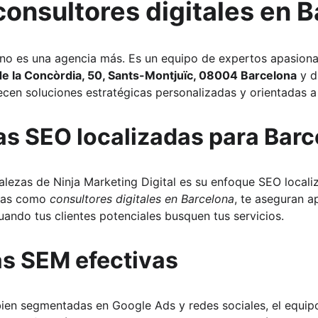
onsultores digitales en 
 no es una agencia más. Es un equipo de expertos apasiona
de la Concòrdia, 50, Sants-Montjuïc, 08004 Barcelona
 y d
recen soluciones estratégicas personalizadas y orientadas a
as SEO localizadas para Bar
alezas de Ninja Marketing Digital es su enfoque SEO localiz
das como 
consultores digitales en Barcelona
, te aseguran a
ando tus clientes potenciales busquen tus servicios.
 SEM efectivas
ien segmentadas en Google Ads y redes sociales, el equipo