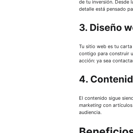
de tu inversión. Desde l
detalle está pensado pa
3. 
Diseño w
Tu sitio web es tu carta
contigo para construir 
acción: ya sea contactar
4. 
Contenido
El contenido sigue siend
marketing
 con artículo
audiencia.
Beneficios