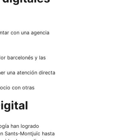
ontar con una agencia 
or barcelonés y las 
er una atención directa 
gocio con otras 
igital
ogía han logrado 
en Sants-Montjuïc hasta 