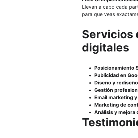
Llevan a cabo cada part
para que veas exactame
Servicios
digitales
Posicionamiento S
Publicidad en Goo
Diseño y rediseñ
Gestión profesion
Email marketing 
Marketing de cont
Análisis y mejora
Testimonio