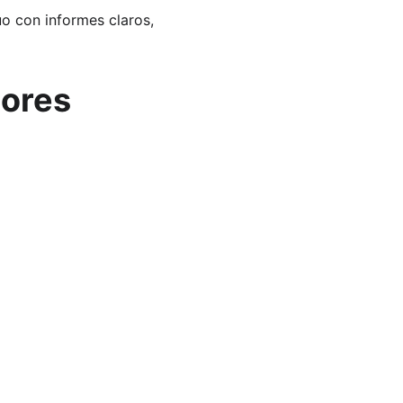
o con informes claros, 
ores 
s