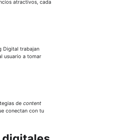
ncios atractivos, cada 
 Digital trabajan 
al usuario a tomar 
tegias de 
content 
que conectan con tu 
digitales 