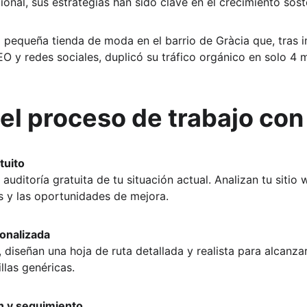
onal, sus estrategias han sido clave en el crecimiento sost
 pequeña tienda de moda en el barrio de Gràcia que, tras 
SEO y redes sociales, duplicó su tráfico orgánico en solo 4
l proceso de trabajo con
tuito
ditoría gratuita de tu situación actual. Analizan tu sitio 
s y las oportunidades de mejora.
sonalizada
, diseñan una hoja de ruta detallada y realista para alcanzar
llas genéricas.
n y seguimiento